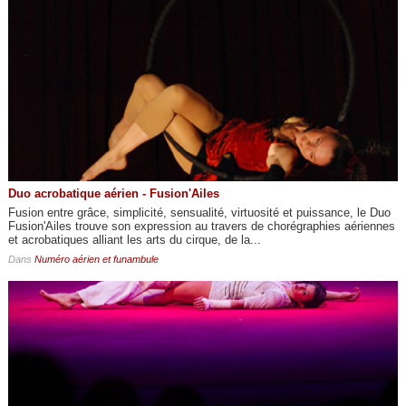
Duo acrobatique aérien - Fusion'Ailes
Fusion entre grâce, simplicité, sensualité, virtuosité et puissance, le Duo
Fusion'Ailes trouve son expression au travers de chorégraphies aériennes
et acrobatiques alliant les arts du cirque, de la...
Dans
Numéro aérien et funambule