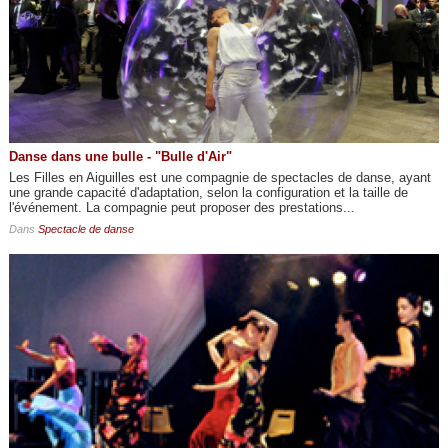
Danse dans une bulle - "Bulle d'Air"
Les Filles en Aiguilles est une compagnie de spectacles de danse, ayant
une grande capacité d'adaptation, selon la configuration et la taille de
l'événement. La compagnie peut proposer des prestations...
Dans
Spectacle de danse