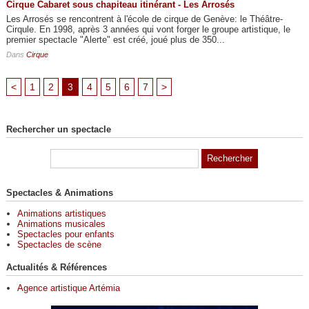
Cirque Cabaret sous chapiteau itinérant - Les Arrosés
Les Arrosés se rencontrent à l'école de cirque de Genève: le Théâtre-
Cirqule. En 1998, après 3 années qui vont forger le groupe artistique, le
premier spectacle "Alerte" est créé, joué plus de 350...
Dans
Cirque
<
1
2
3
4
5
6
7
>
Rechercher un spectacle
Spectacles & Animations
Animations artistiques
Animations musicales
Spectacles pour enfants
Spectacles de scène
Actualités & Références
Agence artistique Artémia