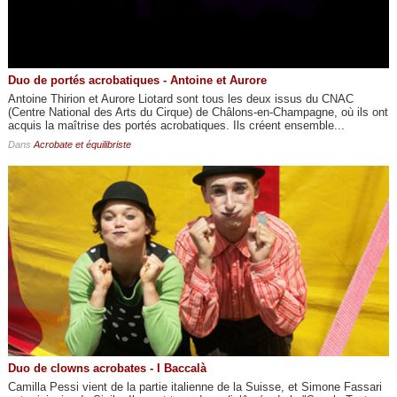
Duo de portés acrobatiques - Antoine et Aurore
Antoine Thirion et Aurore Liotard sont tous les deux issus du CNAC
(Centre National des Arts du Cirque) de Châlons-en-Champagne, où ils ont
acquis la maîtrise des portés acrobatiques. Ils créent ensemble...
Dans
Acrobate et équilibriste
Duo de clowns acrobates - I Baccalà
Camilla Pessi vient de la partie italienne de la Suisse, et Simone Fassari