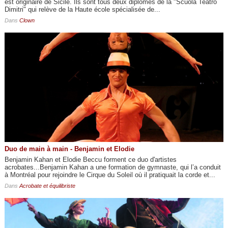
est originaire de Sicile. Ils sont tous deux diplômés de la "Scuola Teatro
Dimitri" qui relève de la Haute école spécialisée de...
Dans
Clown
Duo de main à main - Benjamin et Elodie
Benjamin Kahan et Elodie Beccu forment ce duo d'artistes
acrobates...Benjamin Kahan a une formation de gymnaste, qui l’a conduit
à Montréal pour rejoindre le Cirque du Soleil où il pratiquait la corde et...
Dans
Acrobate et équilibriste