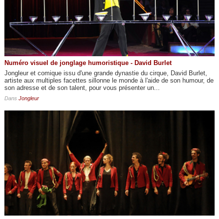
Numéro visuel de jonglage humoristique - David Burlet
Jongleur et comique issu d'une grande dynastie du cirque, David Burlet,
artiste aux multiples facettes sillonne le monde à l'aide de son humour, de
son adresse et de son talent, pour vous présenter un...
Dans
Jongleur