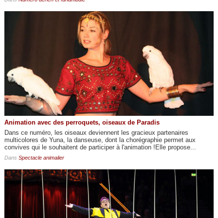
Animation avec des perroquets, oiseaux de Paradis
Dans ce numéro, les oiseaux deviennent les gracieux partenaires
multicolores de Yuna, la danseuse, dont la chorégraphie permet aux
convives qui le souhaitent de participer à l'animation !Elle propose...
Dans
Spectacle animalier