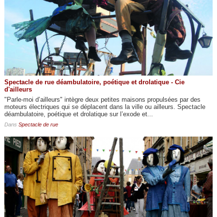
Spectacle de rue déambulatoire, poétique et drolatique - Cie
d'ailleurs
"Parle-moi d’ailleurs" intègre deux petites maisons propulsées par des
moteurs électriques qui se déplacent dans la ville ou ailleurs. Spectacle
déambulatoire, poétique et drolatique sur l’exode et...
Dans
Spectacle de rue