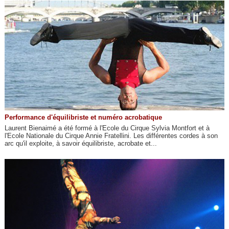
Performance d'équilibriste et numéro acrobatique
Laurent Bienaimé a été formé à l'Ecole du Cirque Sylvia Montfort et à
l'Ecole Nationale du Cirque Annie Fratellini. Les différentes cordes à son
arc qu'il exploite, à savoir équilibriste, acrobate et...