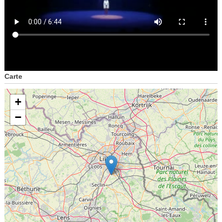
Carte
+
−