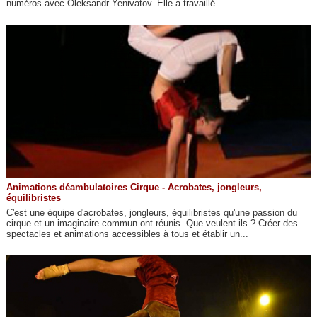
numéros avec Oleksandr Yenivatov. Elle a travaillé...
Animations déambulatoires Cirque - Acrobates, jongleurs,
équilibristes
C'est une équipe d'acrobates, jongleurs, équilibristes qu'une passion du
cirque et un imaginaire commun ont réunis. Que veulent-ils ? Créer des
spectacles et animations accessibles à tous et établir un...