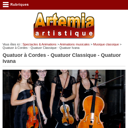
Vous êtes ici :
Spectacles & Animations
>
Animations musicales
>
Musique classique
>
Quatuor à Cordes - Quatuor Classique - Quatuor Ivana
Quatuor à Cordes - Quatuor Classique - Quatuor
Ivana