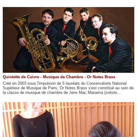
Quintette de Cuivre - Musique de Chambre - Or Notes Brass
Créé en 2003 sous l'impulsion de 5 lauréats du Conservatoire National
Supérieur de Musique de Paris, Or Notes Brass s'est constitué au sein de
la classe de musique de chambre de Jens Mac Manama (soliste...