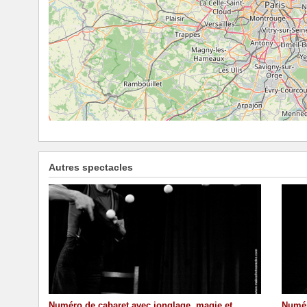
Autres spectacles
Numéro de cabaret avec jonglage, magie et
Numér