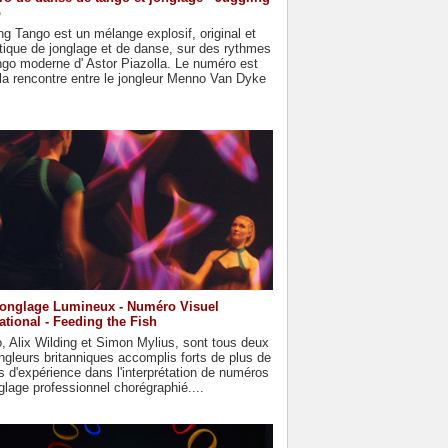
o
ng Tango est un mélange explosif, original et
ique de jonglage et de danse, sur des rythmes
go moderne d' Astor Piazolla. Le numéro est
la rencontre entre le jongleur Menno Van Dyke
onglage Lumineux - Numéro Visuel
ational - Feeding the Fish
, Alix Wilding et Simon Mylius, sont tous deux
ngleurs britanniques accomplis forts de plus de
s d'expérience dans l'interprétation de numéros
glage professionnel chorégraphié....