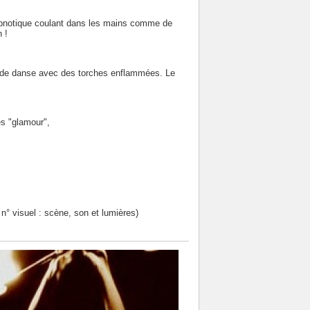
hypnotique coulant dans les mains comme de
 !
t de danse avec des torches enflammées. Le
ès "glamour",
n° visuel : scène, son et lumières)