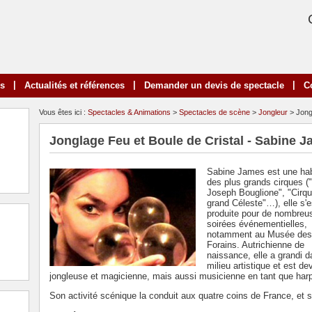
|
|
|
ns
Actualités et références
Demander un devis de spectacle
C
Vous êtes ici :
Spectacles & Animations
>
Spectacles de scène
>
Jongleur
> Jong
Jonglage Feu et Boule de Cristal - Sabine 
Sabine James est une ha
des plus grands cirques (
Joseph Bouglione", "Cirq
grand Céleste"…), elle s'e
produite pour de nombreu
soirées événementielles,
notamment au Musée des
Forains. Autrichienne de
naissance, elle a grandi 
milieu artistique et est d
jongleuse et magicienne, mais aussi musicienne en tant que harp
Son activité scénique la conduit aux quatre coins de France, et so