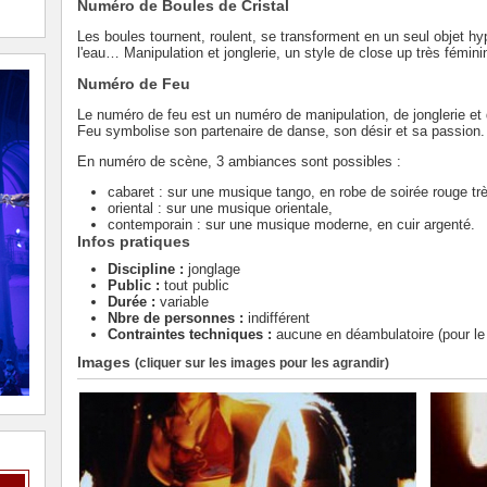
Numéro de Boules de Cristal
Les boules tournent, roulent, se transforment en un seul objet 
l'eau… Manipulation et jonglerie, un style de close up très féminin
Numéro de Feu
Le numéro de feu est un numéro de manipulation, de jonglerie e
Feu symbolise son partenaire de danse, son désir et sa passion.
En numéro de scène, 3 ambiances sont possibles :
cabaret : sur une musique tango, en robe de soirée rouge tr
oriental : sur une musique orientale,
contemporain : sur une musique moderne, en cuir argenté.
Infos pratiques
Discipline :
jonglage
Public :
tout public
Durée :
variable
Nbre de personnes :
indifférent
Contraintes techniques :
aucune en déambulatoire (pour le 
Images
(cliquer sur les images pour les agrandir)