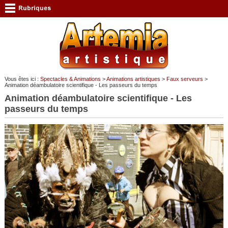
Vous êtes ici :
Spectacles & Animations
>
Animations artistiques
>
Faux serveurs
>
Animation déambulatoire scientifique - Les passeurs du temps
Animation déambulatoire scientifique - Les
passeurs du temps