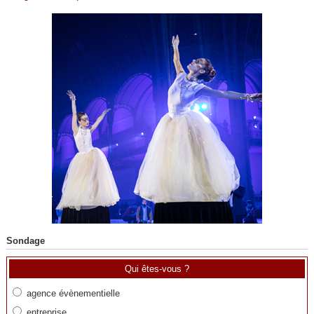
Sondage
Qui êtes-vous ?
agence évènementielle
entreprise