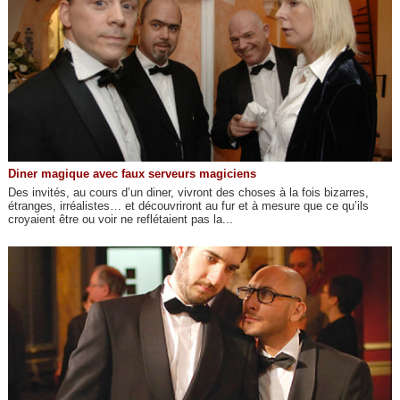
Diner magique avec faux serveurs magiciens
Des invités, au cours d’un diner, vivront des choses à la fois bizarres,
étranges, irréalistes… et découvriront au fur et à mesure que ce qu’ils
croyaient être ou voir ne reflétaient pas la...