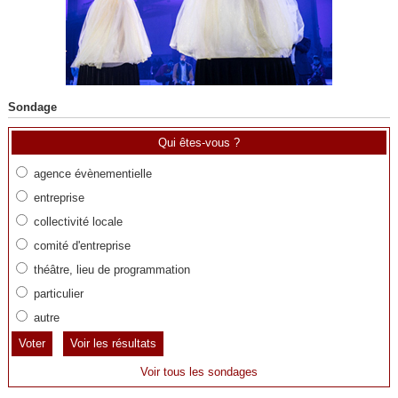
Sondage
Qui êtes-vous ?
agence évènementielle
entreprise
collectivité locale
comité d'entreprise
théâtre, lieu de programmation
particulier
autre
Voir les résultats
Voir tous les sondages