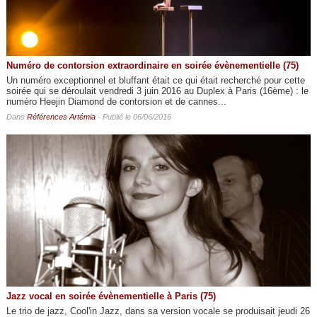
Numéro de contorsion extraordinaire en soirée évènementielle (75)
Un numéro exceptionnel et bluffant était ce qui était recherché pour cette
soirée qui se déroulait vendredi 3 juin 2016 au Duplex à Paris (16ème) : le
numéro Heejin Diamond de contorsion et de cannes...
Dans
Références Artémia
- Publié le 06/06/2016
Jazz vocal en soirée évènementielle à Paris (75)
Le trio de jazz, Cool'in Jazz, dans sa version vocale se produisait jeudi 26