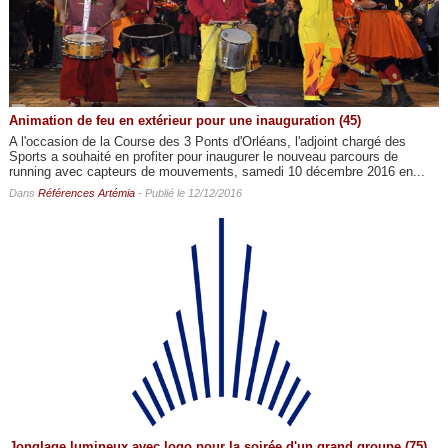
Animation de feu en extérieur pour une inauguration (45)
A l'occasion de la Course des 3 Ponts d'Orléans, l'adjoint chargé des
Sports a souhaité en profiter pour inaugurer le nouveau parcours de
running avec capteurs de mouvements, samedi 10 décembre 2016 en...
Dans
Références Artémia
- Publié le 12/12/2016
Jonglage lumineux avec logo pour la soirée d'un grand groupe (75)