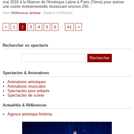
mai 2016 à la Maison de l'Amérique Latine à Paris (7ème) pour animer
une soirée évènementielle réunissant environ 250...
Dans
Références Artémia
- Publié le 27/05/2016
...
<
1
2
3
4
5
6
41
>
Rechercher un spectacle
Spectacles & Animations
Animations artistiques
Animations musicales
Spectacles pour enfants
Spectacles de scène
Actualités & Références
Agence artistique Artémia