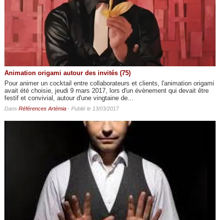
Animation origami autour des invités (75)
Pour animer un cocktail entre collaborateurs et clients, l'animation origami
avait été choisie, jeudi 9 mars 2017, lors d'un évènement qui devait être
festif et convivial, autour d'une vingtaine de...
Dans
Références Artémia
- Publié le 13/03/2017