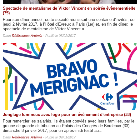
Spectacle de mentalisme de Viktor Vincent en soirée évènementielle
(75)
Pour son dîner annuel, cette société réunissait une centaine d'invités, ce
jeudi 2 février 2017, à l'Hôtel d'Evreux à Paris (1er) et, en fin de dîner, le
spectacle de mentalisme de Viktor Vincent a...
Dans
Références Artémia
- Publié le 03/02/2017
Jonglage lumineux avec logo pour un évènement d'entreprise (33)
Pour remercier les salariés, ils étaient conviés avec leurs familles, par le
groupe de grande distribution au Palais des Congrès de Bordeaux (33),
dimanche 8 janvier 2017, pour un après-midi festif au...
Dans
Références Artémia
- Publié le 09/01/2017