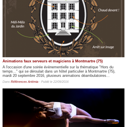
Animations faux serveurs et magiciens à Montmartre (75)
A l'occasion d'une soirée évènementielle sur la thématique "Hors du
temps..." qui se déroulait dans un hôtel particulier à Montmartre (75),
mardi 20 septembre 2016, plusieurs animations déambulatoires...
Dans
Références Artémia
- Publié le 22/09/2016