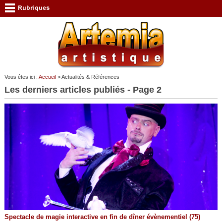
Vous êtes ici :
Accueil
> Actualités & Références
Les derniers articles publiés - Page 2
Spectacle de magie interactive en fin de dîner évènementiel (75)