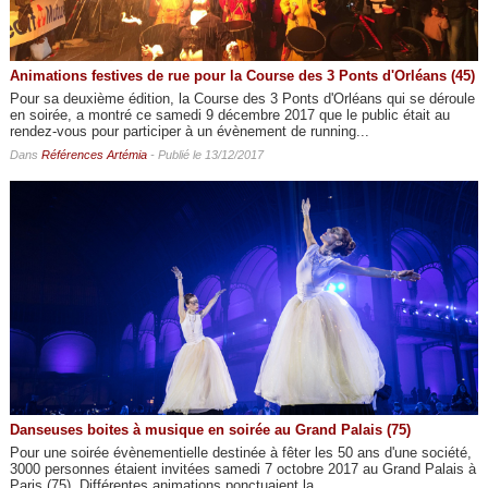
Animations festives de rue pour la Course des 3 Ponts d'Orléans (45)
Pour sa deuxième édition, la Course des 3 Ponts d'Orléans qui se déroule
en soirée, a montré ce samedi 9 décembre 2017 que le public était au
rendez-vous pour participer à un évènement de running...
Dans
Références Artémia
- Publié le 13/12/2017
Danseuses boites à musique en soirée au Grand Palais (75)
Pour une soirée évènementielle destinée à fêter les 50 ans d'une société,
3000 personnes étaient invitées samedi 7 octobre 2017 au Grand Palais à
Paris (75). Différentes animations ponctuaient la...