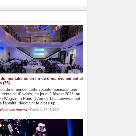
de mentalisme en fin de dîner évènementiel
s (75)
on dîner annuel cette société réunissait une
 centaine d'invités, ce jeudi 2 février 2023, au
on Wagram à Paris (17ème). Les convives ont
 l'apéritif, découvrir le close up...
éférences Artémia
- Publié le 24/03/2023