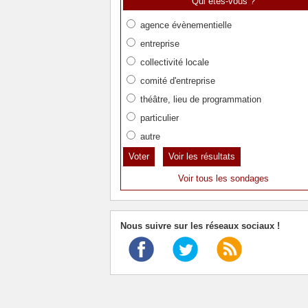
Qui êtes-vous ?
agence évènementielle
entreprise
collectivité locale
comité d'entreprise
théâtre, lieu de programmation
particulier
autre
Voir les résultats
Voir tous les sondages
Nous suivre sur les réseaux sociaux !