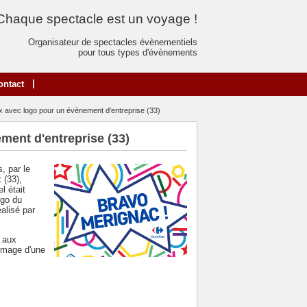
Chaque spectacle est un voyage !
Organisateur de spectacles évènementiels
pour tous types d'évènements
|
ontact
 avec logo pour un évènement d'entreprise (33)
ment d'entreprise (33)
, par le
 (33),
l était
ogo du
alisé par
t aux
'image d'une