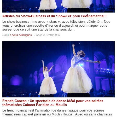
Artistes du Show-Business et du Show-Biz pour l'evènementiel !
Le show-business rime avec « stars », avec télévision, célébrité… Que
vous cherchiez une vedette d’hier ou d’aujourd’hui pour marquer votre
soirée, que ce soit une star de la chanson, du...
Dans
Focus artistiques
- Publié le 02/10/2006
French Cancan : Un spectacle de danse idéal pour vos soirées
thématisées Cabaret Parisien ou Moulin
Le french cancan est l’animation de danse typique pour vos soirées
thématisées cabaret parisien ou Moulin Rouge ! Avec ou sans chanteurs