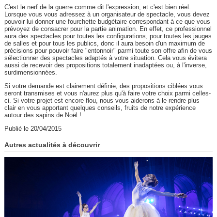
C'est le nerf de la guerre comme dit l'expression, et c'est bien réel.
Lorsque vous vous adressez à un organisateur de spectacle, vous devez
pouvoir lui donner une fourchette budgétaire correspondant à ce que vous
prévoyez de consacrer pour la partie animation. En effet, ce professionnel
aura des spectacles pour toutes les configurations, pour toutes les jauges
de salles et pour tous les publics, donc il aura besoin d'un maximum de
précisions pour pouvoir faire "entonnoir" parmi toute son offre afin de vous
sélectionner des spectacles adaptés à votre situation. Cela vous évitera
aussi de recevoir des propositions totalement inadaptées ou, à l'inverse,
surdimensionnées.
Si votre demande est clairement définie, des propositions ciblées vous
seront transmises et vous n'aurez plus qu'à faire votre choix parmi celles-
ci. Si votre projet est encore flou, nous vous aiderons à le rendre plus
clair en vous apportant quelques conseils, fruits de notre expérience
autour des sapins de Noël !
Publié le 20/04/2015
Autres actualités à découvrir