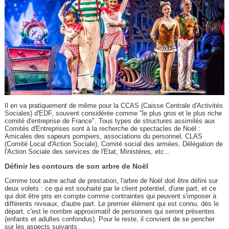
Il en va pratiquement de même pour la CCAS (Caisse Centrale d'Activités
Sociales) d'EDF, souvent considérée comme "le plus gros et le plus riche
comité d'entreprise de France". Tous types de structures assimilés aux
Comités d'Entreprises sont à la recherche de spectacles de Noël :
Amicales des sapeurs pompiers, associations du personnel, CLAS
(Comité Local d'Action Sociale), Comité social des armées, Délégation de
l'Action Sociale des services de l'Etat, Ministères, etc...
Définir les contours de son arbre de Noël
Comme tout autre achat de prestation, l'arbre de Noël doit être défini sur
deux volets : ce qui est souhaité par le client potentiel, d'une part, et ce
qui doit être pris en compte comme contraintes qui peuvent s'imposer à
différents niveaux, d'autre part. Le premier élément qui est connu, dès le
départ, c'est le nombre approximatif de personnes qui seront présentes
(enfants et adultes confondus). Pour le reste, il convient de se pencher
sur les aspects suivants.