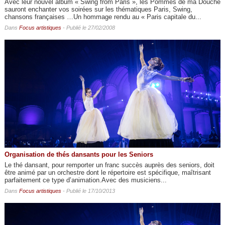
Avec leur nouvel album « Swing from Paris », les Pommes de ma Douche
sauront enchanter vos soirées sur les thématiques Paris, Swing,
chansons françaises …Un hommage rendu au « Paris capitale du...
Dans
Focus artistiques
- Publié le 27/02/2008
Organisation de thés dansants pour les Seniors
Le thé dansant, pour remporter un franc succès auprès des seniors, doit
être animé par un orchestre dont le répertoire est spécifique, maîtrisant
parfaitement ce type d’animation.Avec des musiciens...
Dans
Focus artistiques
- Publié le 17/10/2013