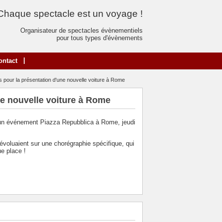
Chaque spectacle est un voyage !
Organisateur de spectacles évènementiels
pour tous types d'évènements
|
ontact
 pour la présentation d'une nouvelle voiture à Rome
ne nouvelle voiture à Rome
à un événement Piazza Repubblica à Rome, jeudi
voluaient sur une chorégraphie spécifique, qui
ue place !