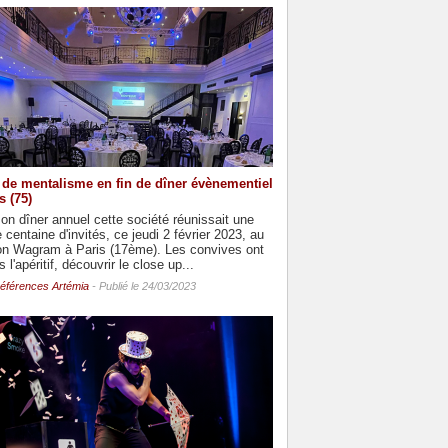
de mentalisme en fin de dîner évènementiel
s (75)
on dîner annuel cette société réunissait une
 centaine d'invités, ce jeudi 2 février 2023, au
on Wagram à Paris (17ème). Les convives ont
 l'apéritif, découvrir le close up...
éférences Artémia
- Publié le 24/03/2023