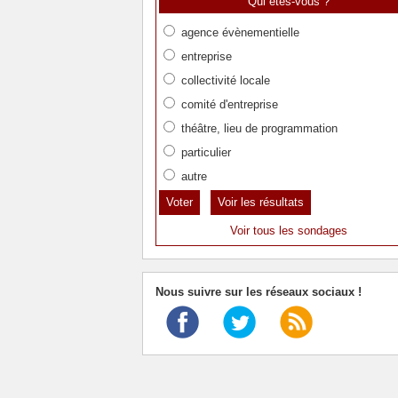
Qui êtes-vous ?
agence évènementielle
entreprise
collectivité locale
comité d'entreprise
théâtre, lieu de programmation
particulier
autre
Voir les résultats
Voir tous les sondages
Nous suivre sur les réseaux sociaux !