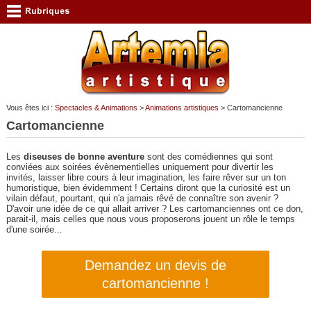
Vous êtes ici :
Spectacles & Animations
>
Animations artistiques
> Cartomancienne
Cartomancienne
Les
diseuses de bonne aventure
sont des comédiennes qui sont
conviées aux soirées évènementielles uniquement pour divertir les
invités, laisser libre cours à leur imagination, les faire rêver sur un ton
humoristique, bien évidemment ! Certains diront que la curiosité est un
vilain défaut, pourtant, qui n'a jamais rêvé de connaître son avenir ?
D'avoir une idée de ce qui allait arriver ? Les cartomanciennes ont ce don,
parait-il, mais celles que nous vous proposerons jouent un rôle le temps
d'une soirée...
Demandez un devis de
cartomancienne !