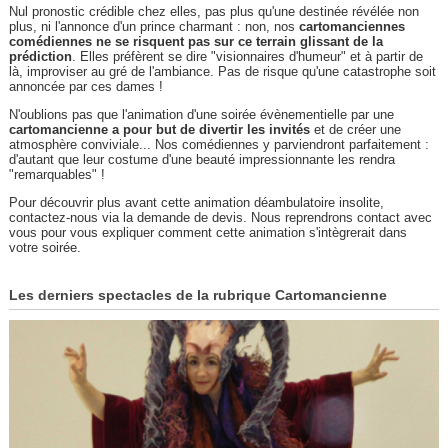
Nul pronostic crédible chez elles, pas plus qu'une destinée révélée non
plus, ni l'annonce d'un prince charmant : non, nos
cartomanciennes
comédiennes ne se risquent pas sur ce terrain glissant de la
prédiction
. Elles préfèrent se dire "visionnaires d'humeur" et à partir de
là, improviser au gré de l'ambiance. Pas de risque qu'une catastrophe soit
annoncée par ces dames !
N'oublions pas que l'animation d'une soirée évènementielle par une
cartomancienne a pour but de divertir les invités
et de créer une
atmosphère conviviale... Nos comédiennes y parviendront parfaitement :
d'autant que leur costume d'une beauté impressionnante les rendra
"remarquables" !
Pour découvrir plus avant cette animation déambulatoire insolite,
contactez-nous via la demande de devis. Nous reprendrons contact avec
vous pour vous expliquer comment cette animation s'intègrerait dans
votre soirée.
Les derniers spectacles de la rubrique Cartomancienne