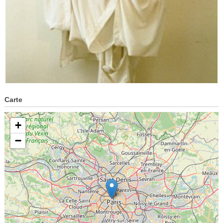
Carte
+
−