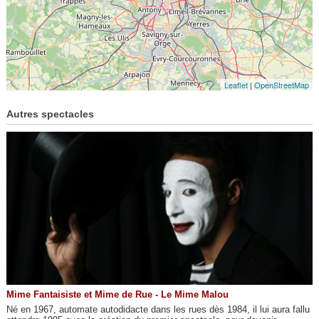
Leaflet
|
OpenStreetMap
Autres spectacles
Mime Fantaisiste et Mime de Rue - Le Mime Malou
Né en 1967, automate autodidacte dans les rues dès 1984, il lui aura fallu