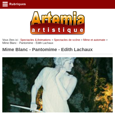
Vous êtes ici :
Spectacles & Animations
>
Spectacles de scène
>
Mime et automate
>
Mime Blanc - Pantomime - Edith Lachaux
Mime Blanc - Pantomime - Edith Lachaux