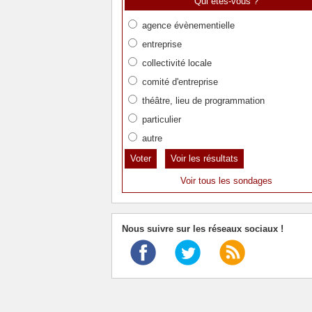
Qui êtes-vous ?
agence évènementielle
entreprise
collectivité locale
comité d'entreprise
théâtre, lieu de programmation
particulier
autre
Voir les résultats
Voir tous les sondages
Nous suivre sur les réseaux sociaux !