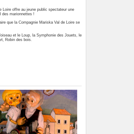
 Loire offre au jeune public spectateur une
l des marionnettes !
-faire que la Compagnie Mariska Val de Loire se
l'oiseau et le Loup, la Symphonie des Jouets, le
t, Robin des bois.