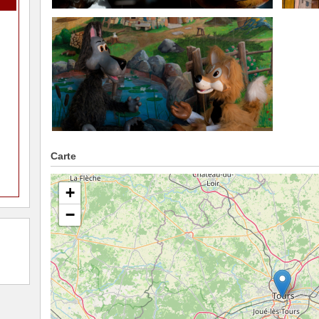
Carte
+
−