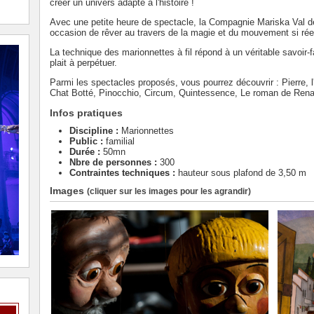
créer un univers adapté à l'histoire !
Avec une petite heure de spectacle, la Compagnie Mariska Val de
occasion de rêver au travers de la magie et du mouvement si rée
La technique des marionnettes à fil répond à un véritable savoir
plait à perpétuer.
Parmi les spectacles proposés, vous pourrez découvrir : Pierre, 
Chat Botté, Pinocchio, Circum, Quintessence, Le roman de Renar
Infos pratiques
Discipline :
Marionnettes
Public :
familial
Durée :
50mn
Nbre de personnes :
300
Contraintes techniques :
hauteur sous plafond de 3,50 m
Images
(cliquer sur les images pour les agrandir)