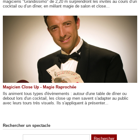
magiciens "Grandissimo" de 2,20 m surprendront les invités au cours d’un
cocktail ou d’un dîner, en mêlant magie de salon et close...
Magicien Close Up - Magie Raprochée
Ils animent tous types d'évènements : autour d'une table de dîner ou
debout lors d'un cocktail, les close up men savent s'adapter au public
avec leurs tours très visuels. Ils s'appliquent à présenter...
Rechercher un spectacle