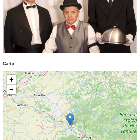
Carte
+
−