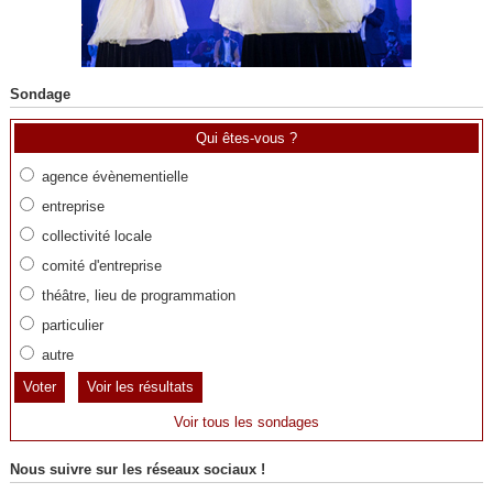
Sondage
Qui êtes-vous ?
agence évènementielle
entreprise
collectivité locale
comité d'entreprise
théâtre, lieu de programmation
particulier
autre
Voir les résultats
Voir tous les sondages
Nous suivre sur les réseaux sociaux !