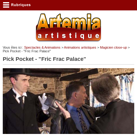
Vous êtes ici :
Spectacles & Animations
>
Animations artistiques
>
Magicien close-up
>
Pick Pocket - "Fric Frac Palace"
Pick Pocket - "Fric Frac Palace"