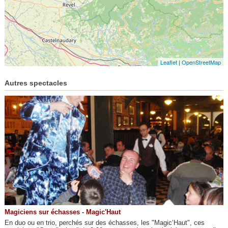
Leaflet
|
OpenStreetMap
Autres spectacles
Magiciens sur échasses - Magic'Haut
En duo ou en trio, perchés sur des échasses, les "Magic’Haut", ces