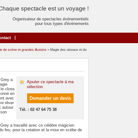
Chaque spectacle est un voyage !
Organisateur de spectacles évènementiels
pour tous types d'évènements
|
ontact
e de scène et grandes illusions
> Magie des oiseaux et du
 Grey a
Ajouter ce spectacle à ma
agie
sélection
 le close
tionné en
Demander un devis
ent avec
re rêver
x autour
Tél. : 02 47 64 75 38
 son
n Grey a travaillé avec ce célèbre magicien
du feu, pour la création et la mise en scèbe de