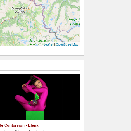
Leaflet
|
OpenStreetMap
de Contorsion - Elena