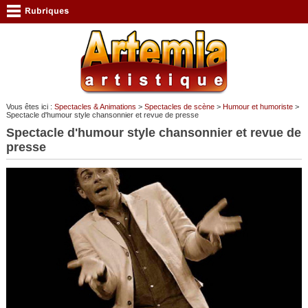
Vous êtes ici :
Spectacles & Animations
>
Spectacles de scène
>
Humour et humoriste
>
Spectacle d'humour style chansonnier et revue de presse
Spectacle d'humour style chansonnier et revue de
presse