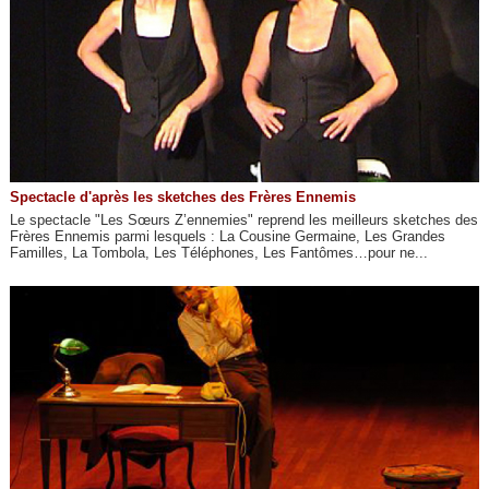
Spectacle d'après les sketches des Frères Ennemis
Le spectacle "Les Sœurs Z’ennemies" reprend les meilleurs sketches des
Frères Ennemis parmi lesquels : La Cousine Germaine, Les Grandes
Familles, La Tombola, Les Téléphones, Les Fantômes…pour ne...