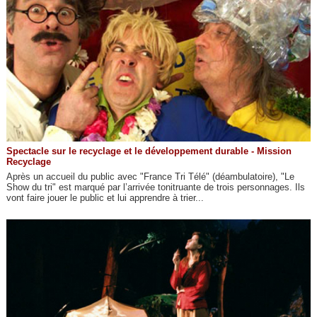
Spectacle sur le recyclage et le développement durable - Mission
Recyclage
Après un accueil du public avec "France Tri Télé" (déambulatoire), "Le
Show du tri" est marqué par l’arrivée tonitruante de trois personnages. Ils
vont faire jouer le public et lui apprendre à trier...