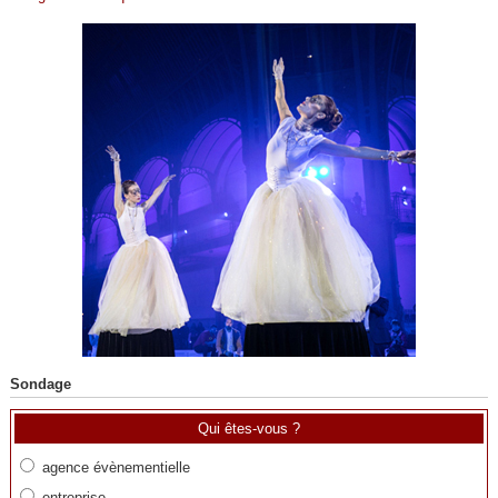
Sondage
Qui êtes-vous ?
agence évènementielle
entreprise