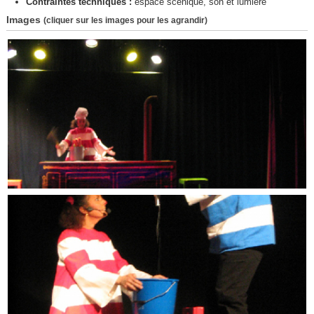
Contraintes techniques :
espace scènique, son et lumière
Images
(cliquer sur les images pour les agrandir)