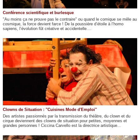
Conférence scientifique et burlesque
"Au moins ça ne prouve pas le contraire" ou quand le comique se mêle au
cosmique, la force devient farce ! De la poussière d’étoile à l’homo
sapiens, l’évolution fût créative et accidentelle....
Clowns de Situation : "Cuisines Mode d'Emploi"
Des artistes passionnés par la transmission du théâtre, du clown et du
cirque deviennent des clowns de situation pour petites, moyennes et
grandes personnes ! Ciccina Carvello est la directrice artistique...