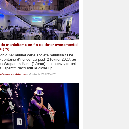
de mentalisme en fin de dîner évènementiel
s (75)
on dîner annuel cette société réunissait une
 centaine d'invités, ce jeudi 2 février 2023, au
on Wagram à Paris (17ème). Les convives ont
 l'apéritif, découvrir le close up...
éférences Artémia
- Publié le 24/03/2023