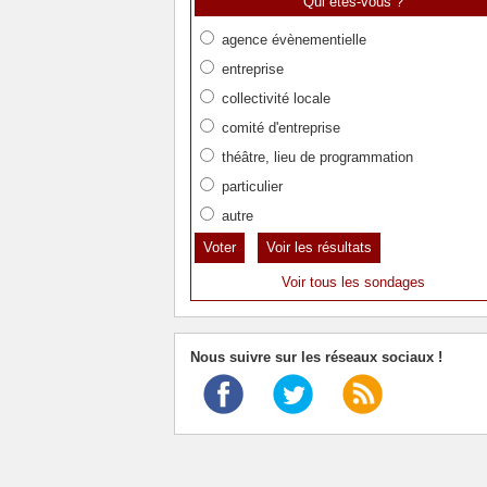
Qui êtes-vous ?
agence évènementielle
entreprise
collectivité locale
comité d'entreprise
théâtre, lieu de programmation
particulier
autre
Voir les résultats
Voir tous les sondages
Nous suivre sur les réseaux sociaux !