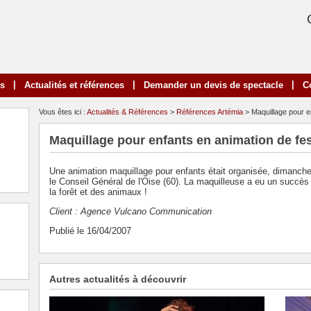
|
|
|
ns
Actualités et références
Demander un devis de spectacle
C
Vous êtes ici :
Actualités & Références
>
Références Artémia
> Maquillage pour en
Maquillage pour enfants en animation de fest
Une animation maquillage pour enfants était organisée, dimanche 
le Conseil Général de l'Oise (60). La maquilleuse a eu un succès 
la forêt et des animaux !
Client : Agence Vulcano Communication
Publié le 16/04/2007
Autres actualités à découvrir