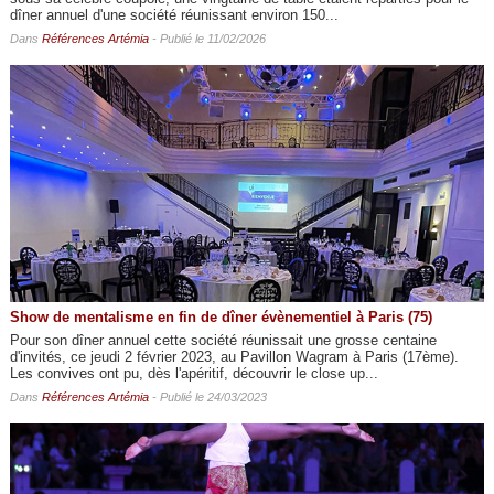
dîner annuel d'une société réunissant environ 150...
Dans
Références Artémia
- Publié le 11/02/2026
Show de mentalisme en fin de dîner évènementiel à Paris (75)
Pour son dîner annuel cette société réunissait une grosse centaine
d'invités, ce jeudi 2 février 2023, au Pavillon Wagram à Paris (17ème).
Les convives ont pu, dès l'apéritif, découvrir le close up...
Dans
Références Artémia
- Publié le 24/03/2023