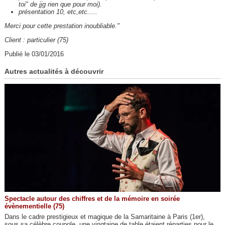
toi" de jjg rien que pour moi).
présentation 10, etc,etc.....
Merci pour cette prestation inoubliable."
Client : particulier (75)
Publié le 03/01/2016
Autres actualités à découvrir
Spectacle autour des chiffres et de la mémoire en soirée
évènementielle (75)
Dans le cadre prestigieux et magique de la Samaritaine à Paris (1er),
sous sa célèbre coupole, une vingtaine de table étaient réparties pour le