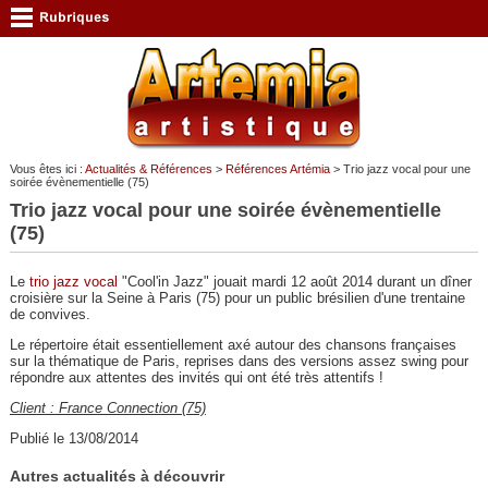
Vous êtes ici :
Actualités & Références
>
Références Artémia
> Trio jazz vocal pour une
soirée évènementielle (75)
Trio jazz vocal pour une soirée évènementielle
(75)
Le
trio jazz vocal
"Cool'in Jazz" jouait mardi 12 août 2014 durant un dîner
croisière sur la Seine à Paris (75) pour un public brésilien d'une trentaine
de convives.
Le répertoire était essentiellement axé autour des chansons françaises
sur la thématique de Paris, reprises dans des versions assez swing pour
répondre aux attentes des invités qui ont été très attentifs !
Client : France Connection (75)
Publié le 13/08/2014
Autres actualités à découvrir