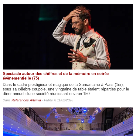
Spectacle autour des chiffres et de la mémoire en soirée
évènementielle (75)
Dans le cadre prestigieux et magique de la Samaritaine à Paris (1er),
sous sa célèbre coupole, une vingtaine de table étaient réparties pour le
dîner annuel d'une société réunissant environ 150...
Dans
Références Artémia
- Publié le 11/02/2026