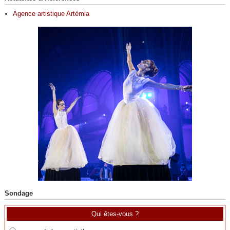
Agence artistique Artémia
Sondage
Qui êtes-vous ?