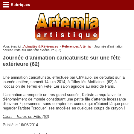
Vous êtes ici :
Actualités & Références
>
Références Artémia
> Journée d'animation
caricaturiste sur une fête extérieure (62)
Journée d'animation caricaturiste sur une fête
extérieure (62)
Une animation caricaturiste, effectuée par Ch'Paulo, se déroulait sur la
journée entière, samedi 14 juin 2014, à Tilloy-lès-Mofflaines (62) à
l'occasion de Terres en Fête, 1er salon agricole au nord de Paris.
L'animation a remporté un très grand succès, l'artiste a reçu la visite
d'énormément de monde constituant une petite file d'attente incessante
d'environ 7 personnes, sans compter les curieux qui n'étaient là que pour
regarder l'artiste "croquer" ses modèles en quelques coups de crayon !
Client : Terres en Fête (62)
Publié le 16/06/2014