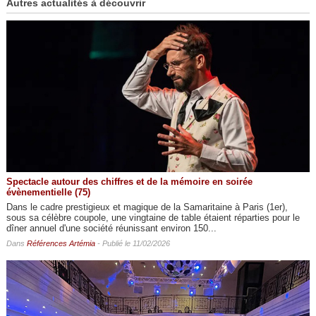
Autres actualités à découvrir
Spectacle autour des chiffres et de la mémoire en soirée
évènementielle (75)
Dans le cadre prestigieux et magique de la Samaritaine à Paris (1er),
sous sa célèbre coupole, une vingtaine de table étaient réparties pour le
dîner annuel d'une société réunissant environ 150...
Dans
Références Artémia
- Publié le 11/02/2026