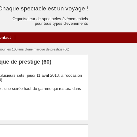
Chaque spectacle est un voyage !
Organisateur de spectacles évènementiels
pour tous types d'évènements
|
ontact
our les 100 ans d'une marque de prestige (60)
que de prestige (60)
lusieurs sets, jeudi 11 avril 2013, à l'occasion
).
ie : une soirée haut de gamme qui restera dans