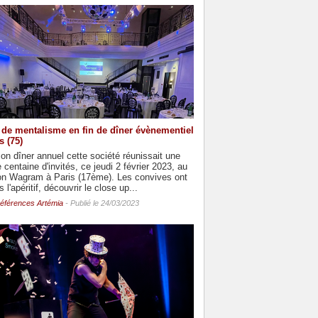
de mentalisme en fin de dîner évènementiel
s (75)
on dîner annuel cette société réunissait une
 centaine d'invités, ce jeudi 2 février 2023, au
on Wagram à Paris (17ème). Les convives ont
 l'apéritif, découvrir le close up...
éférences Artémia
- Publié le 24/03/2023