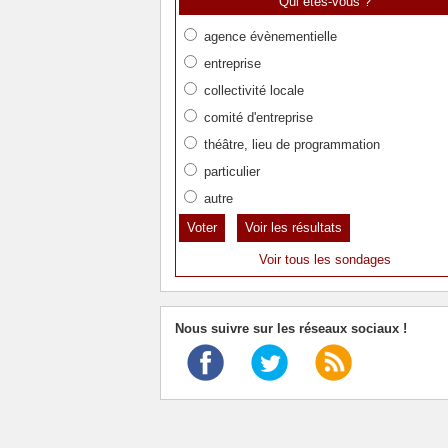
Qui êtes-vous ?
agence évènementielle
entreprise
collectivité locale
comité d'entreprise
théâtre, lieu de programmation
particulier
autre
Voir les résultats
Voir tous les sondages
Nous suivre sur les réseaux sociaux !