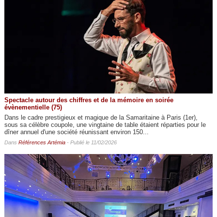
Spectacle autour des chiffres et de la mémoire en soirée
évènementielle (75)
Dans le cadre prestigieux et magique de la Samaritaine à Paris (1er),
sous sa célèbre coupole, une vingtaine de table étaient réparties pour le
dîner annuel d'une société réunissant environ 150...
Dans
Références Artémia
- Publié le 11/02/2026