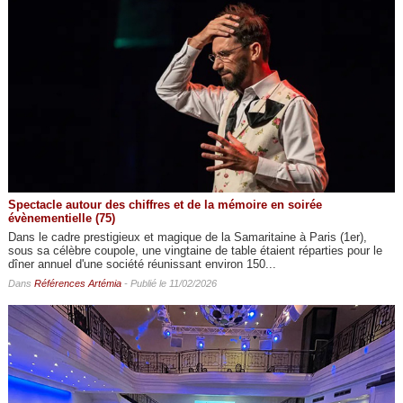
Spectacle autour des chiffres et de la mémoire en soirée
évènementielle (75)
Dans le cadre prestigieux et magique de la Samaritaine à Paris (1er),
sous sa célèbre coupole, une vingtaine de table étaient réparties pour le
dîner annuel d'une société réunissant environ 150...
Dans
Références Artémia
- Publié le 11/02/2026