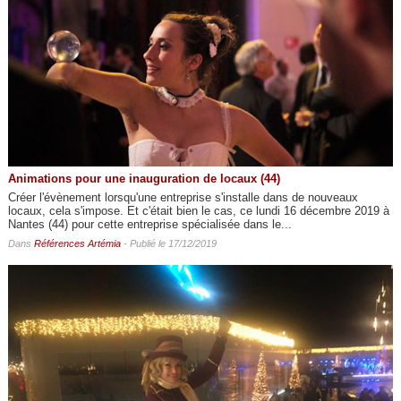
Animations pour une inauguration de locaux (44)
Créer l'évènement lorsqu'une entreprise s'installe dans de nouveaux
locaux, cela s'impose. Et c'était bien le cas, ce lundi 16 décembre 2019 à
Nantes (44) pour cette entreprise spécialisée dans le...
Dans
Références Artémia
- Publié le 17/12/2019