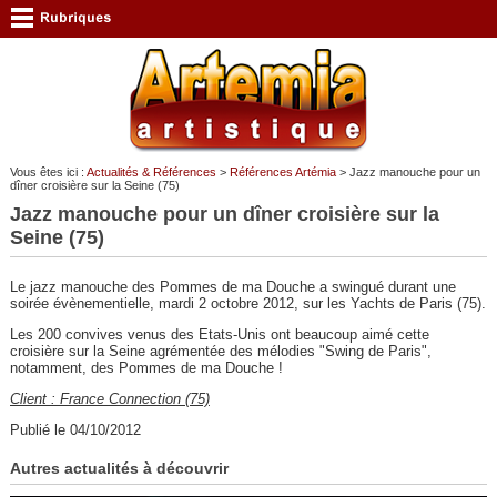
Vous êtes ici :
Actualités & Références
>
Références Artémia
> Jazz manouche pour un
dîner croisière sur la Seine (75)
Jazz manouche pour un dîner croisière sur la
Seine (75)
Le jazz manouche des Pommes de ma Douche a swingué durant une
soirée évènementielle, mardi 2 octobre 2012, sur les Yachts de Paris (75).
Les 200 convives venus des Etats-Unis ont beaucoup aimé cette
croisière sur la Seine agrémentée des mélodies "Swing de Paris",
notamment, des Pommes de ma Douche !
Client : France Connection (75)
Publié le 04/10/2012
Autres actualités à découvrir