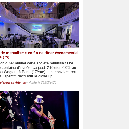
de mentalisme en fin de dîner évènementiel
s (75)
on dîner annuel cette société réunissait une
 centaine d'invités, ce jeudi 2 février 2023, au
on Wagram à Paris (17ème). Les convives ont
 l'apéritif, découvrir le close up...
éférences Artémia
- Publié le 24/03/2023