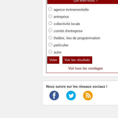
Qui êtes-vous ?
agence évènementielle
entreprise
collectivité locale
comité d'entreprise
théâtre, lieu de programmation
particulier
autre
Voir les résultats
Voir tous les sondages
Nous suivre sur les réseaux sociaux !