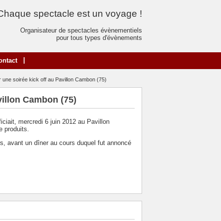
Chaque spectacle est un voyage !
Organisateur de spectacles évènementiels
pour tous types d'évènements
|
ontact
 une soirée kick off au Pavillon Cambon (75)
villon Cambon (75)
fficiait, mercredi 6 juin 2012 au Pavillon
e produits.
ers, avant un dîner au cours duquel fut annoncé