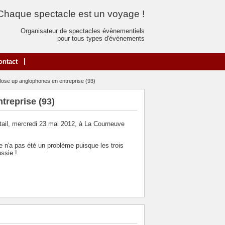
Chaque spectacle est un voyage !
Organisateur de spectacles évènementiels
pour tous types d'évènements
|
ontact
lose up anglophones en entreprise (93)
treprise (93)
ktail, mercredi 23 mai 2012, à La Courneuve
e n'a pas été un problème puisque les trois
ssie !