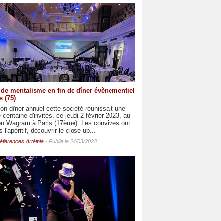
de mentalisme en fin de dîner évènementiel
s (75)
on dîner annuel cette société réunissait une
 centaine d'invités, ce jeudi 2 février 2023, au
on Wagram à Paris (17ème). Les convives ont
 l'apéritif, découvrir le close up...
éférences Artémia
- Publié le 24/03/2023