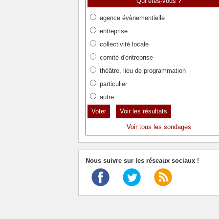
Qui êtes-vous ?
agence évènementielle
entreprise
collectivité locale
comité d'entreprise
théâtre, lieu de programmation
particulier
autre
Voir les résultats
Voir tous les sondages
Nous suivre sur les réseaux sociaux !