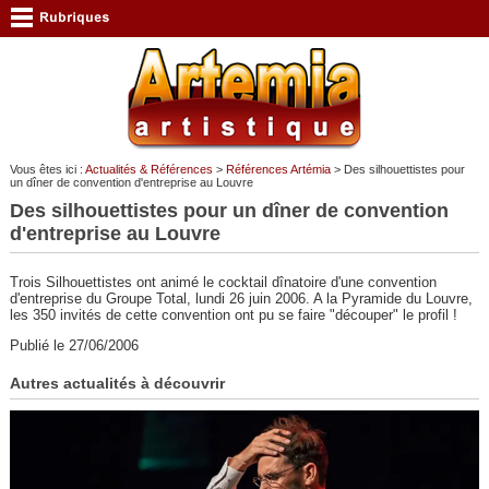
Vous êtes ici :
Actualités & Références
>
Références Artémia
> Des silhouettistes pour
un dîner de convention d'entreprise au Louvre
Des silhouettistes pour un dîner de convention
d'entreprise au Louvre
Trois Silhouettistes ont animé le cocktail dînatoire d'une convention
d'entreprise du Groupe Total, lundi 26 juin 2006. A la Pyramide du Louvre,
les 350 invités de cette convention ont pu se faire "découper" le profil !
Publié le 27/06/2006
Autres actualités à découvrir