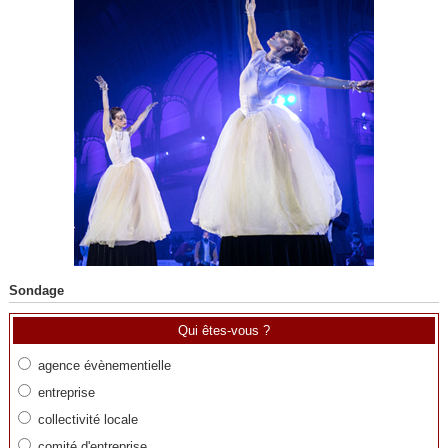
Sondage
Qui êtes-vous ?
agence évènementielle
entreprise
collectivité locale
comité d'entreprise