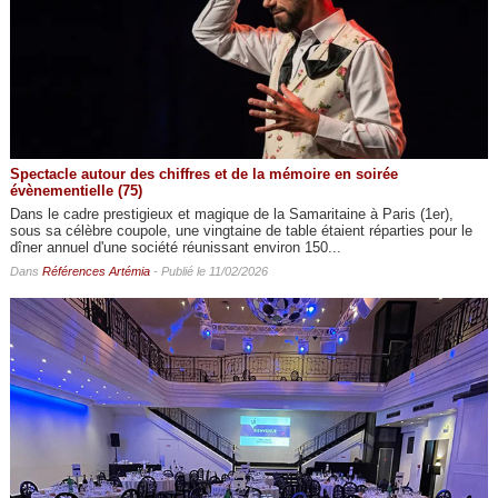
Spectacle autour des chiffres et de la mémoire en soirée
évènementielle (75)
Dans le cadre prestigieux et magique de la Samaritaine à Paris (1er),
sous sa célèbre coupole, une vingtaine de table étaient réparties pour le
dîner annuel d'une société réunissant environ 150...
Dans
Références Artémia
- Publié le 11/02/2026