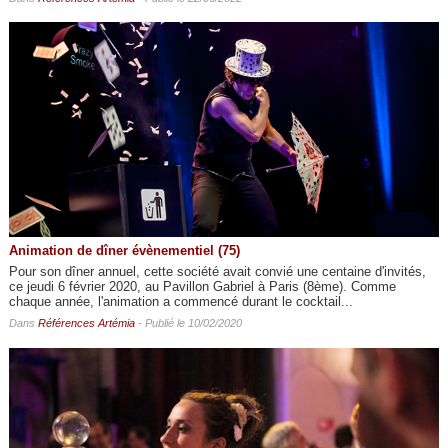
Animation de dîner évènementiel (75)
Pour son dîner annuel, cette société avait convié une centaine d'invités,
ce jeudi 6 février 2020, au Pavillon Gabriel à Paris (8ème). Comme
chaque année, l'animation a commencé durant le cocktail...
Dans
Références Artémia
- Publié le 10/02/2020