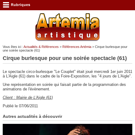
Vous êtes ici :
Actualités & Références
>
Références Artémia
> Cirque burlesque pour
une soirée spectacle (61)
Cirque burlesque pour une soirée spectacle (61)
Le spectacle circo-burlesque "Le Couplet" était joué mercredi 1er juin 2011
à L'Aigle (61) dans le cadre de la Foire-Exposition, les "4 jours de L'Aigle".
Une représentation en soirée qui faisait partie de la programmation des
animations de l'évènement.
Client : Mairie de L'Aigle (61)
Publié le 07/06/2011
Autres actualités à découvrir