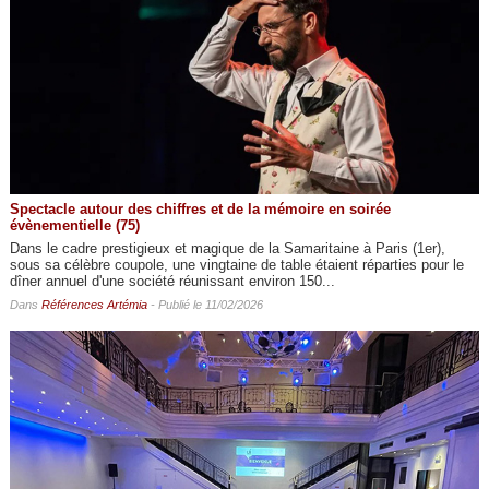
Spectacle autour des chiffres et de la mémoire en soirée
évènementielle (75)
Dans le cadre prestigieux et magique de la Samaritaine à Paris (1er),
sous sa célèbre coupole, une vingtaine de table étaient réparties pour le
dîner annuel d'une société réunissant environ 150...
Dans
Références Artémia
- Publié le 11/02/2026