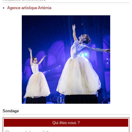
Agence artistique Artémia
Sondage
Qui êtes-vous ?