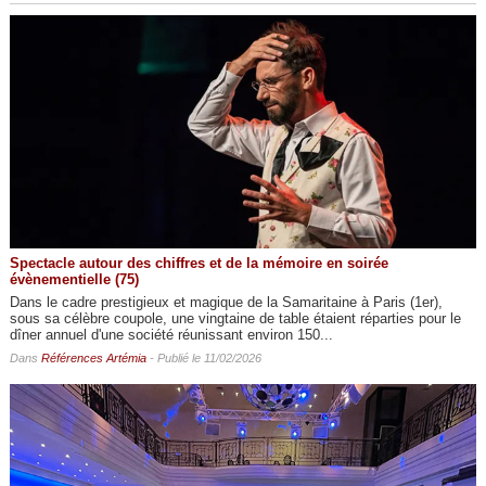
Spectacle autour des chiffres et de la mémoire en soirée
évènementielle (75)
Dans le cadre prestigieux et magique de la Samaritaine à Paris (1er),
sous sa célèbre coupole, une vingtaine de table étaient réparties pour le
dîner annuel d'une société réunissant environ 150...
Dans
Références Artémia
- Publié le 11/02/2026