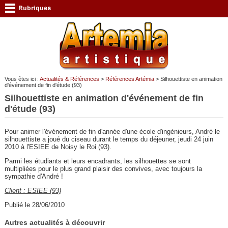
Vous êtes ici :
Actualités & Références
>
Références Artémia
> Silhouettiste en animation
d'événement de fin d'étude (93)
Silhouettiste en animation d'événement de fin
d'étude (93)
Pour animer l'événement de fin d'année d'une école d'ingénieurs, André le
silhouettiste a joué du ciseau durant le temps du déjeuner, jeudi 24 juin
2010 à l'ESIEE de Noisy le Roi (93).
Parmi les étudiants et leurs encadrants, les silhouettes se sont
multipliées pour le plus grand plaisir des convives, avec toujours la
sympathie d'André !
Client : ESIEE (93)
Publié le 28/06/2010
Autres actualités à découvrir