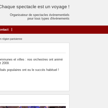
Chaque spectacle est un voyage !
Organisateur de spectacles évènementiels
pour tous types d'évènements
|
ontact
en région parisienne
 communes et villes : nos orchestres ont animé
et 2009.
 bals populaires ont eu le succés habituel !