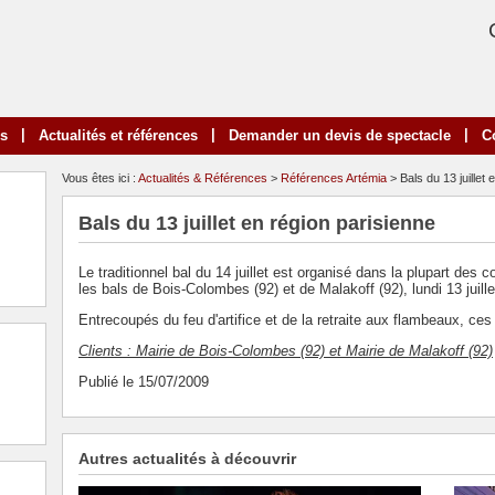
|
|
|
ns
Actualités et références
Demander un devis de spectacle
C
Vous êtes ici :
Actualités & Références
>
Références Artémia
> Bals du 13 juillet 
Bals du 13 juillet en région parisienne
Le traditionnel bal du 14 juillet est organisé dans la plupart des
les bals de Bois-Colombes (92) et de Malakoff (92), lundi 13 juill
Entrecoupés du feu d'artifice et de la retraite aux flambeaux, ces
Clients : Mairie de Bois-Colombes (92) et Mairie de Malakoff (92)
Publié le 15/07/2009
Autres actualités à découvrir