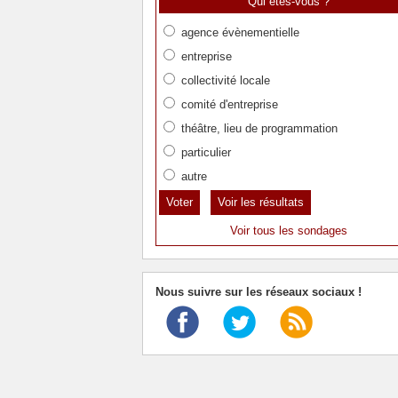
Qui êtes-vous ?
agence évènementielle
entreprise
collectivité locale
comité d'entreprise
théâtre, lieu de programmation
particulier
autre
Voir les résultats
Voir tous les sondages
Nous suivre sur les réseaux sociaux !