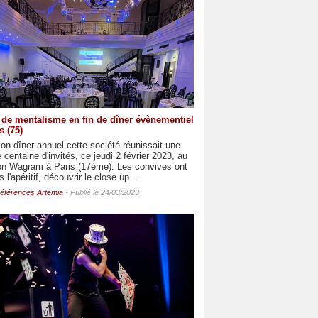
de mentalisme en fin de dîner évènementiel
s (75)
on dîner annuel cette société réunissait une
 centaine d'invités, ce jeudi 2 février 2023, au
on Wagram à Paris (17ème). Les convives ont
 l'apéritif, découvrir le close up...
éférences Artémia
- Publié le 24/03/2023