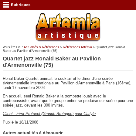
Vous êtes ici :
Actualités & Références
>
Références Artémia
> Quartet jazz Ronald
Baker au Pavillon d'Armenonville (75)
Quartet jazz Ronald Baker au Pavillon
d'Armenonville (75)
Ronal Baker Quartet animait le cocktail et le dîner d'une soirée
évènementielle internationale au Pavillon d'Armenonville à Paris (16ème),
lundi 17 novembre 2008.
En accueil, seul Ronald Baker à la trompette jouait avec le
contrebassiste, avant que le groupe entier se produise sur scène pour une
soirée jazz, devant les 300 invités.
Client : First Protocol (Grande-Bretagne) pour Carlyle
Publié le 18/11/2008
Autres actualités à découvrir