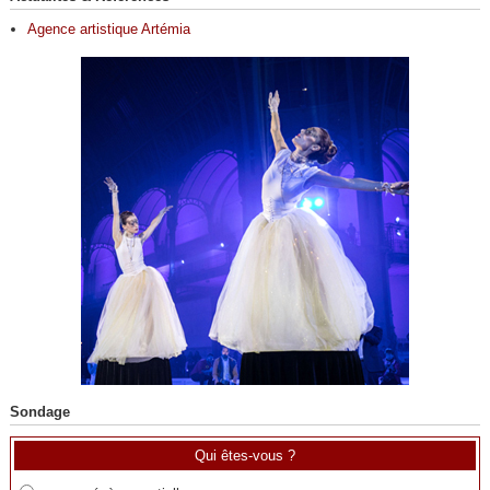
Agence artistique Artémia
Sondage
Qui êtes-vous ?