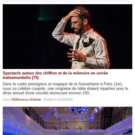
Spectacle autour des chiffres et de la mémoire en soirée
évènementielle (75)
Dans le cadre prestigieux et magique de la Samaritaine à Paris (1er),
sous sa célèbre coupole, une vingtaine de table étaient réparties pour le
dîner annuel d'une société réunissant environ 150...
Dans
Références Artémia
- Publié le 11/02/2026