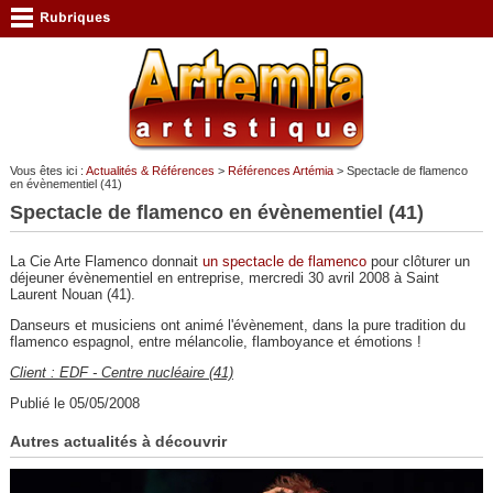
Vous êtes ici :
Actualités & Références
>
Références Artémia
> Spectacle de flamenco
en évènementiel (41)
Spectacle de flamenco en évènementiel (41)
La Cie Arte Flamenco donnait
un spectacle de flamenco
pour clôturer un
déjeuner évènementiel en entreprise, mercredi 30 avril 2008 à Saint
Laurent Nouan (41).
Danseurs et musiciens ont animé l'évènement, dans la pure tradition du
flamenco espagnol, entre mélancolie, flamboyance et émotions !
Client : EDF - Centre nucléaire (41)
Publié le 05/05/2008
Autres actualités à découvrir