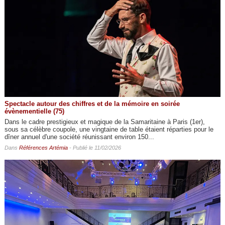
Spectacle autour des chiffres et de la mémoire en soirée
évènementielle (75)
Dans le cadre prestigieux et magique de la Samaritaine à Paris (1er),
sous sa célèbre coupole, une vingtaine de table étaient réparties pour le
dîner annuel d'une société réunissant environ 150...
Dans
Références Artémia
- Publié le 11/02/2026