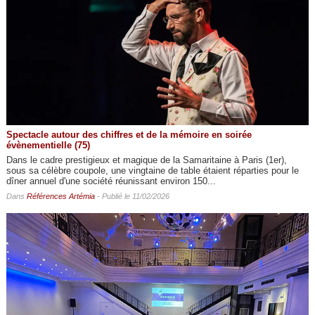
Spectacle autour des chiffres et de la mémoire en soirée
évènementielle (75)
Dans le cadre prestigieux et magique de la Samaritaine à Paris (1er),
sous sa célèbre coupole, une vingtaine de table étaient réparties pour le
dîner annuel d'une société réunissant environ 150...
Dans
Références Artémia
- Publié le 11/02/2026