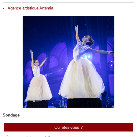
Agence artistique Artémia
Sondage
Qui êtes-vous ?