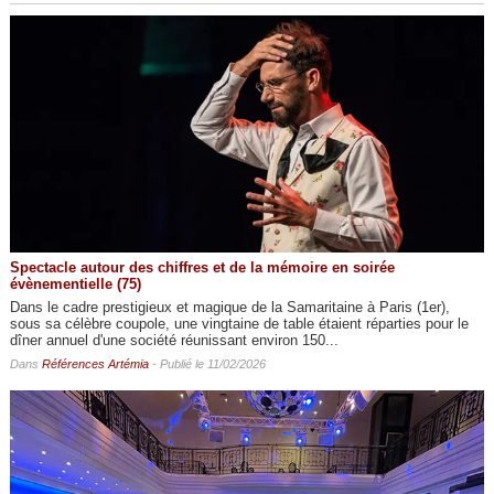
Spectacle autour des chiffres et de la mémoire en soirée
évènementielle (75)
Dans le cadre prestigieux et magique de la Samaritaine à Paris (1er),
sous sa célèbre coupole, une vingtaine de table étaient réparties pour le
dîner annuel d'une société réunissant environ 150...
Dans
Références Artémia
- Publié le 11/02/2026