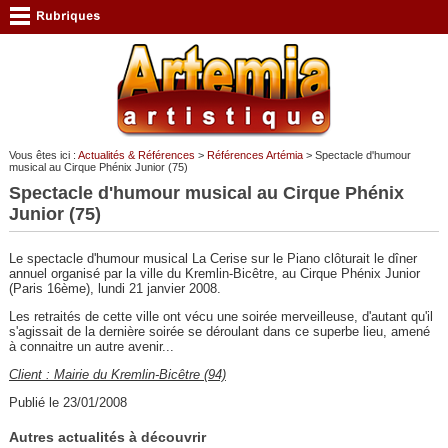
Vous êtes ici :
Actualités & Références
>
Références Artémia
> Spectacle d'humour
musical au Cirque Phénix Junior (75)
Spectacle d'humour musical au Cirque Phénix
Junior (75)
Le spectacle d'humour musical La Cerise sur le Piano clôturait le dîner
annuel organisé par la ville du Kremlin-Bicêtre, au Cirque Phénix Junior
(Paris 16ème), lundi 21 janvier 2008.
Les retraités de cette ville ont vécu une soirée merveilleuse, d'autant qu'il
s'agissait de la dernière soirée se déroulant dans ce superbe lieu, amené
à connaitre un autre avenir...
Client : Mairie du Kremlin-Bicêtre (94)
Publié le 23/01/2008
Autres actualités à découvrir