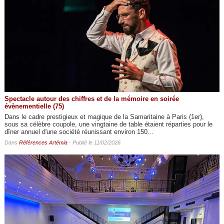
Spectacle autour des chiffres et de la mémoire en soirée
évènementielle (75)
Dans le cadre prestigieux et magique de la Samaritaine à Paris (1er),
sous sa célèbre coupole, une vingtaine de table étaient réparties pour le
dîner annuel d'une société réunissant environ 150...
Dans
Références Artémia
- Publié le 11/02/2026