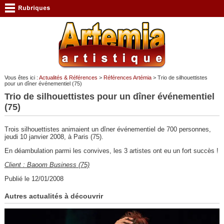
Vous êtes ici :
Actualités & Références
>
Références Artémia
> Trio de silhouettistes
pour un dîner événementiel (75)
Trio de silhouettistes pour un dîner événementiel
(75)
Trois silhouettistes animaient un dîner événementiel de 700 personnes,
jeudi 10 janvier 2008, à Paris (75).
En déambulation parmi les convives, les 3 artistes ont eu un fort succès !
Client : Baoom Business (75)
Publié le 12/01/2008
Autres actualités à découvrir