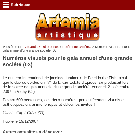
Vous êtes ici :
Actualités & Références
>
Références Artémia
> Numéros visuels pour le
gala annuel d'une grande société (03)
Numéros visuels pour le gala annuel d'une grande
société (03)
Le numéro international de jonglage lumineux de Feed in the Fish, ainsi
que le duo de cordes en "V" de la Cie Eclats d'Epices, se produisait lors
de la soirée de gala annuelle d'une grande société, vendredi 21 décembre
2007, à Vichy (03).
Devant 600 personnes, ces deux numéros, particulièrement visuels et
esthétiques, ont animé le repas et ébloui les invités !
Client : Cap L'Oréal (03)
Publié le 19/12/2007
Autres actualités à découvrir