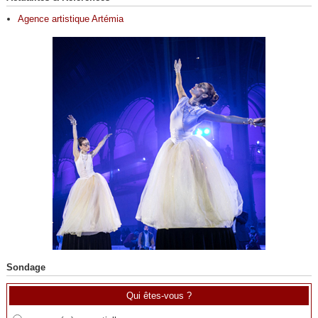
Agence artistique Artémia
Sondage
Qui êtes-vous ?