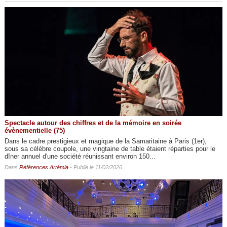
Spectacle autour des chiffres et de la mémoire en soirée
évènementielle (75)
Dans le cadre prestigieux et magique de la Samaritaine à Paris (1er),
sous sa célèbre coupole, une vingtaine de table étaient réparties pour le
dîner annuel d'une société réunissant environ 150...
Dans
Références Artémia
- Publié le 11/02/2026