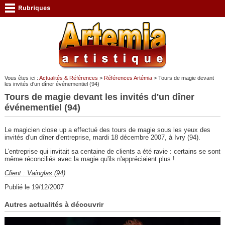
Vous êtes ici :
Actualités & Références
>
Références Artémia
> Tours de magie devant
les invités d'un dîner événementiel (94)
Tours de magie devant les invités d'un dîner
événementiel (94)
Le magicien close up a effectué des tours de magie sous les yeux des
invités d'un dîner d'entreprise, mardi 18 décembre 2007, à Ivry (94).
L'entreprise qui invitait sa centaine de clients a été ravie : certains se sont
même réconciliés avec la magie qu'ils n'appréciaient plus !
Client : Vainglas (94)
Publié le 19/12/2007
Autres actualités à découvrir