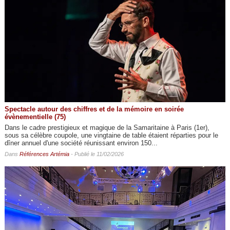
Spectacle autour des chiffres et de la mémoire en soirée
évènementielle (75)
Dans le cadre prestigieux et magique de la Samaritaine à Paris (1er),
sous sa célèbre coupole, une vingtaine de table étaient réparties pour le
dîner annuel d'une société réunissant environ 150...
Dans
Références Artémia
- Publié le 11/02/2026