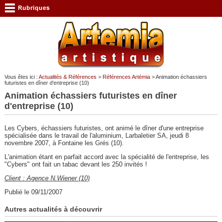
Vous êtes ici :
Actualités & Références
>
Références Artémia
> Animation échassiers
futuristes en dîner d'entreprise (10)
Animation échassiers futuristes en dîner
d'entreprise (10)
Les Cybers, échassiers futuristes, ont animé le dîner d'une entreprise
spécialisée dans le travail de l'aluminium, Larbaletier SA, jeudi 8
novembre 2007, à Fontaine les Grés (10).
L'animation étant en parfait accord avec la spécialité de l'entreprise, les
"Cybers" ont fait un tabac devant les 250 invités !
Client : Agence N.Wiener (10)
Publié le 09/11/2007
Autres actualités à découvrir