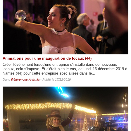
Animations pour une inauguration de locaux (44)
Créer l'évènement lorsqu'une entreprise s'installe dans de nouveaux
locaux, cela s'impose. Et c'était bien le cas, ce lundi 16 décembre 2019 à
Nantes (44) pour cette entreprise spécialisée dans le...
Dans
Références Artémia
- Publié le 17/12/2019