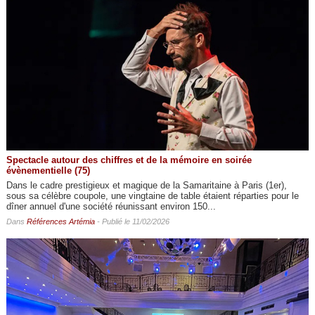
Spectacle autour des chiffres et de la mémoire en soirée
évènementielle (75)
Dans le cadre prestigieux et magique de la Samaritaine à Paris (1er),
sous sa célèbre coupole, une vingtaine de table étaient réparties pour le
dîner annuel d'une société réunissant environ 150...
Dans
Références Artémia
- Publié le 11/02/2026