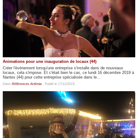
Animations pour une inauguration de locaux (44)
Créer l'évènement lorsqu'une entreprise s'installe dans de nouveaux
locaux, cela s'impose. Et c'était bien le cas, ce lundi 16 décembre 2019 à
Nantes (44) pour cette entreprise spécialisée dans le...
Dans
Références Artémia
- Publié le 17/12/2019