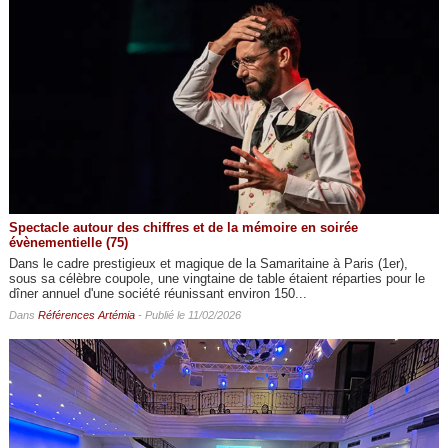
Spectacle autour des chiffres et de la mémoire en soirée
évènementielle (75)
Dans le cadre prestigieux et magique de la Samaritaine à Paris (1er),
sous sa célèbre coupole, une vingtaine de table étaient réparties pour le
dîner annuel d'une société réunissant environ 150...
Dans
Références Artémia
- Publié le 11/02/2026