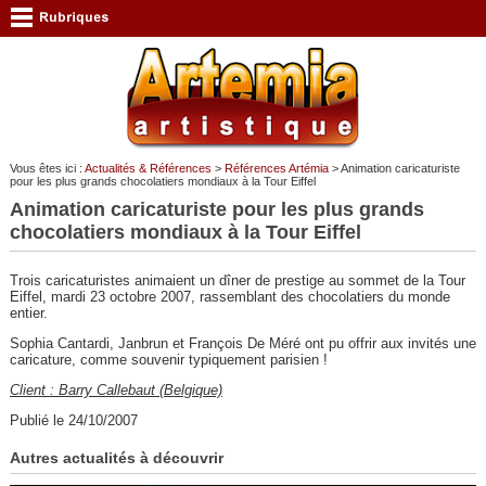
Vous êtes ici :
Actualités & Références
>
Références Artémia
> Animation caricaturiste
pour les plus grands chocolatiers mondiaux à la Tour Eiffel
Animation caricaturiste pour les plus grands
chocolatiers mondiaux à la Tour Eiffel
Trois caricaturistes animaient un dîner de prestige au sommet de la Tour
Eiffel, mardi 23 octobre 2007, rassemblant des chocolatiers du monde
entier.
Sophia Cantardi, Janbrun et François De Méré ont pu offrir aux invités une
caricature, comme souvenir typiquement parisien !
Client : Barry Callebaut (Belgique)
Publié le 24/10/2007
Autres actualités à découvrir